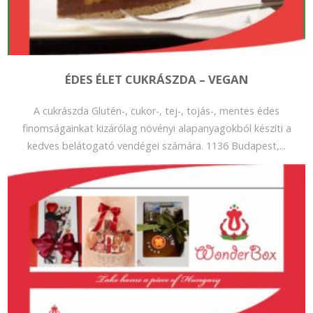
ÉDES ÉLET CUKRÁSZDA – VEGAN
A cukrászda Glutén-, cukor-, tej-, tojás-, mentes édes
finomságainkat kizárólag növényi alapanyagokból készíti a
kedves belátogató vendégei számára. 1136 Budapest,...