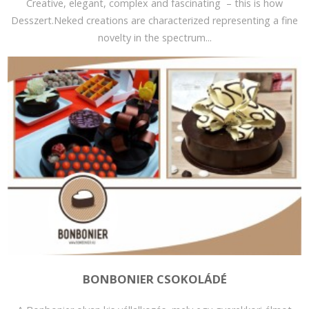
Creative, elegant, complex and fascinating – this is how
Desszert.Neked creations are characterized representing a fine
novelty in the spectrum...
BONBONIER CSOKOLÁDÉ