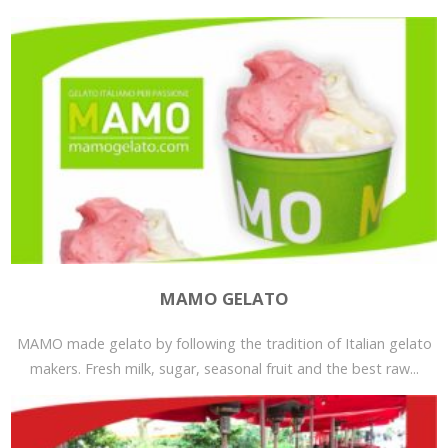
MAMO GELATO
MAMO made gelato by following the tradition of Italian gelato
makers. Fresh milk, sugar, seasonal fruit and the best raw...