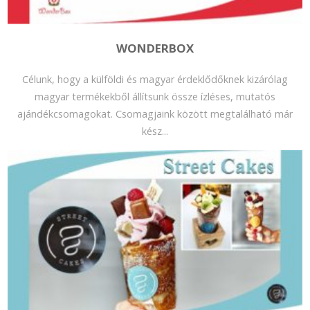
WONDERBOX
Célunk, hogy a külföldi és magyar érdeklődőknek kizárólag
magyar termékekből állítsunk össze ízléses, mutatós
ajándékcsomagokat. Csomagjaink között megtalálható már
kész...