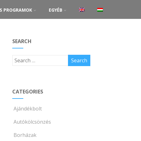
ŐS PROGRAMOK
EGYÉB
SEARCH
CATEGORIES
Ajándékbolt
Autókölcsönzés
Borházak