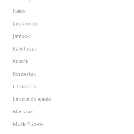
Italok
Játékboltok
Játékok
Kávéházak
Kilátók
Koncertek
Látnivalók
Látnivalók ajánló
Masszázs
Music Pub-ok