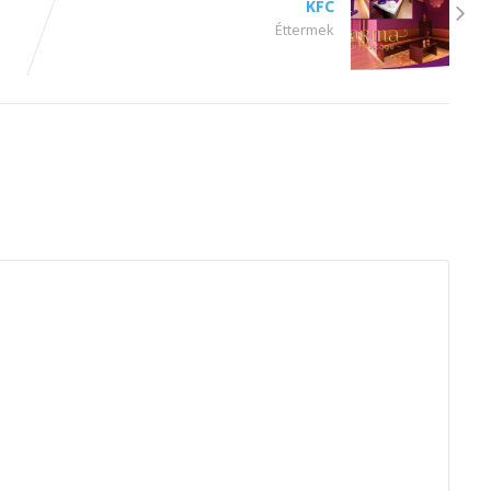
KFC
Éttermek