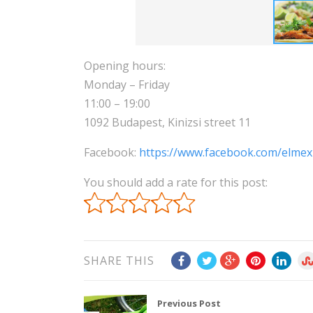
Opening hours:
Monday – Friday
11:00 – 19:00
1092 Budapest, Kinizsi street 11
Facebook:
https://www.facebook.com/elmex
You should add a rate for this post:
SHARE THIS
Previous Post