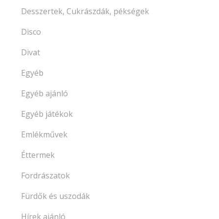
Desszertek, Cukrászdák, pékségek
Disco
Divat
Egyéb
Egyéb ajánló
Egyéb játékok
Emlékművek
Éttermek
Fordrászatok
Fürdők és uszodák
Hírek ajánló