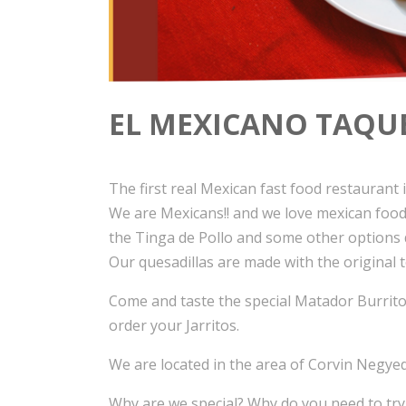
EL MEXICANO TAQU
The first real Mexican fast food restaurant 
We are Mexicans!! and we love mexican food
the Tinga de Pollo and some other options 
Our quesadillas are made with the original t
Come and taste the special Matador Burrito
order your Jarritos.
We are located in the area of Corvin Negyed
Why are we special? Why do you need to try