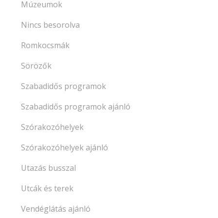
Múzeumok
Nincs besorolva
Romkocsmák
Sörözők
Szabadidős programok
Szabadidős programok ajánló
Szórakozóhelyek
Szórakozóhelyek ajánló
Utazás busszal
Utcák és terek
Vendéglátás ajánló