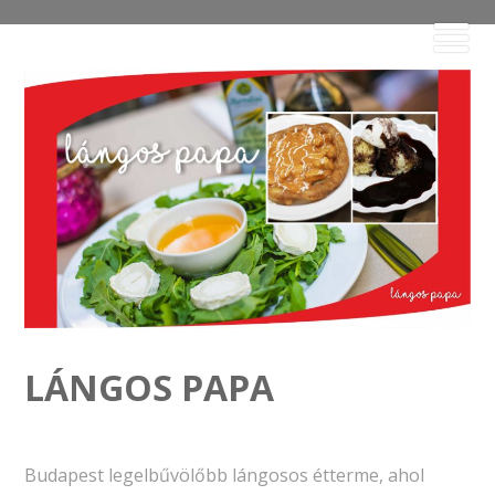
LÁNGOS PAPA
Budapest legelbűvölőbb lángosos étterme, ahol