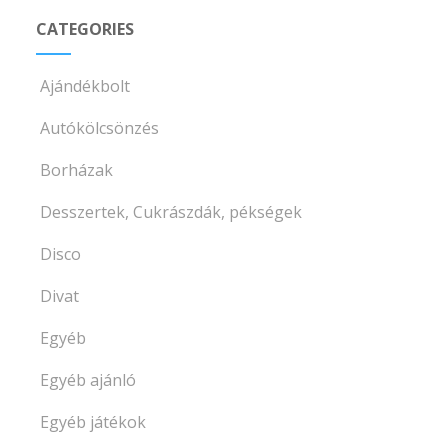
CATEGORIES
Ajándékbolt
Autókölcsönzés
Borházak
Desszertek, Cukrászdák, pékségek
Disco
Divat
Egyéb
Egyéb ajánló
Egyéb játékok