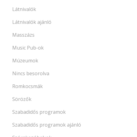
Látnivalók
Látnivalók ajánló
Masszázs
Music Pub-ok
Múzeumok
Nincs besorolva
Romkocsmák
Sörözők
Szabadidős programok
Szabadidős programok ajánló