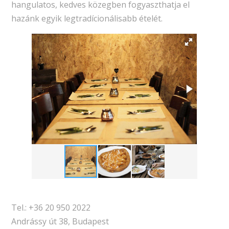
hangulatos, kedves közegben fogyaszthatja el
hazánk egyik legtradícionálisabb ételét.
Tel.: +36 20 950 2022
Andrássy út 38, Budapest