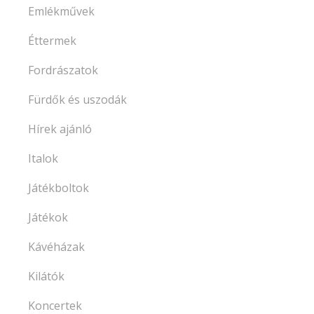
Emlékművek
Éttermek
Fordrászatok
Fürdők és uszodák
Hírek ajánló
Italok
Játékboltok
Játékok
Kávéházak
Kilátók
Koncertek