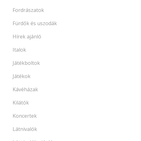
Fordrászatok
Fürdők és uszodák
Hírek ajánló
Italok
Játékboltok
Játékok
Kávéházak
Kilátók
Koncertek
Látnivalók