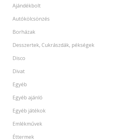
Ajándékbolt
Autókölcsönzés
Borházak
Desszertek, Cukrászdák, pékségek
Disco
Divat
Egyéb
Egyéb ajánló
Egyéb játékok
Emlékművek
Éttermek