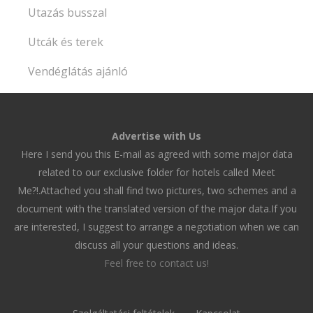
Utazás busszal
Utcák és terek
Vendéglátás ajánló
Advertise with Us
Here I send you this E-mail as agreed with some major data
related to our exclusive folder for hotels called Meet
Me?!.Attached you shall find two pictures, two schemes and a
document with the translated version of the major data.If you
are interested, I suggest to arrange a negotiation when we can
discuss all your questions and ideas.
Feel free to contact us!