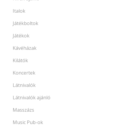
Italok
Játékboltok
Játékok
Kávéházak
Kilátók
Koncertek
Látnivalók
Látnivalók ajánló
Masszázs
Music Pub-ok