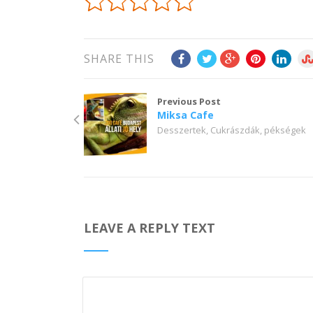
SHARE THIS
Previous Post
Miksa Cafe
Desszertek, Cukrászdák, pékségek
LEAVE A REPLY TEXT