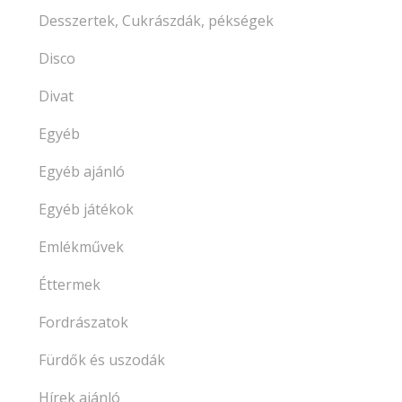
Desszertek, Cukrászdák, pékségek
Disco
Divat
Egyéb
Egyéb ajánló
Egyéb játékok
Emlékművek
Éttermek
Fordrászatok
Fürdők és uszodák
Hírek ajánló