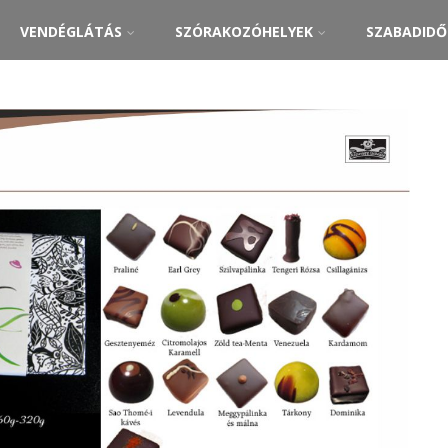
VENDÉGLÁTÁS
SZÓRAKOZÓHELYEK
SZABADID