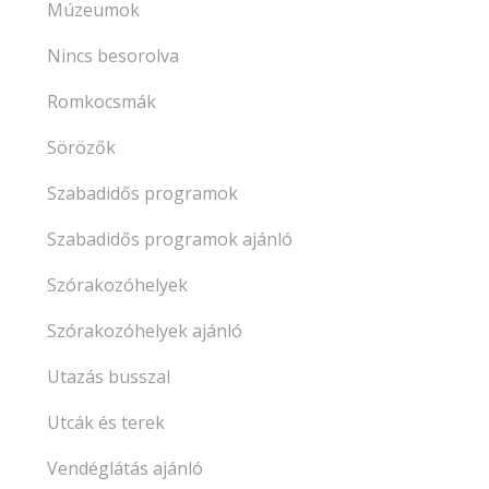
Múzeumok
Nincs besorolva
Romkocsmák
Sörözők
Szabadidős programok
Szabadidős programok ajánló
Szórakozóhelyek
Szórakozóhelyek ajánló
Utazás busszal
Utcák és terek
Vendéglátás ajánló