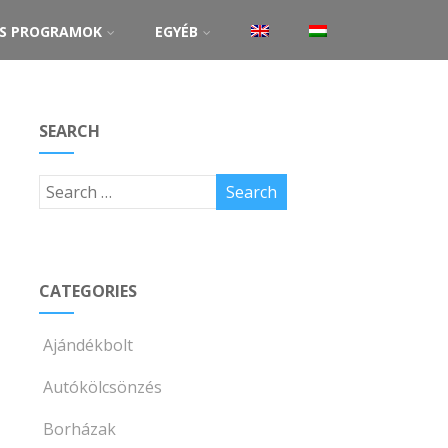
ŐS PROGRAMOK
EGYÉB
SEARCH
CATEGORIES
Ajándékbolt
Autókölcsönzés
Borházak