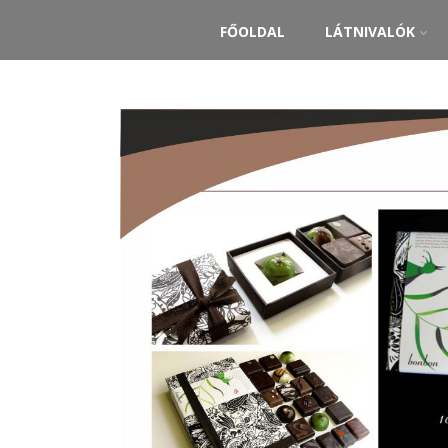
FŐOLDAL
LÁTNIVALÓK