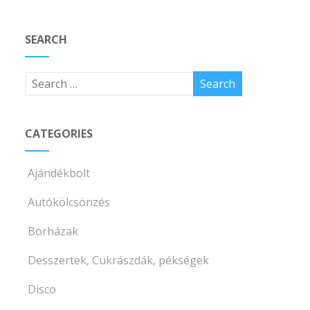
SEARCH
CATEGORIES
Ajándékbolt
Autókölcsönzés
Borházak
Desszertek, Cukrászdák, pékségek
Disco