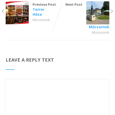
Previous Post
Next Post
Terror
Háza
Múzeumok
Műcsarnok
Múzeumok
LEAVE A REPLY TEXT