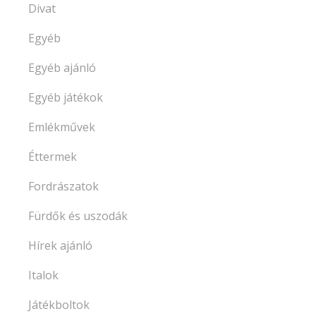
Divat
Egyéb
Egyéb ajánló
Egyéb játékok
Emlékművek
Éttermek
Fordrászatok
Fürdők és uszodák
Hírek ajánló
Italok
Játékboltok