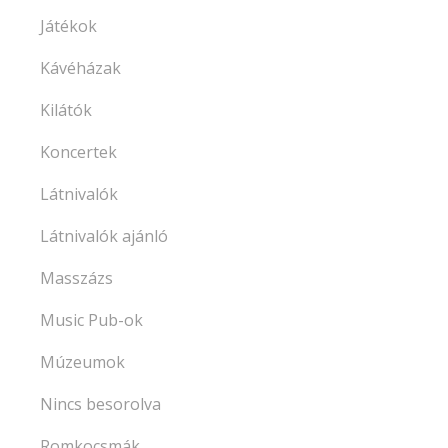
Játékok
Kávéházak
Kilátók
Koncertek
Látnivalók
Látnivalók ajánló
Masszázs
Music Pub-ok
Múzeumok
Nincs besorolva
Romkocsmák