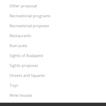
Other proposal
Recreational programs
Recreational proposer
Restaurants
Ruin pubs
Sights of Budapest
Sights proposer
Streets and Squares
Toys
Wine houses