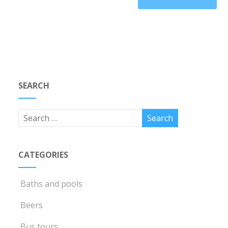
SEARCH
CATEGORIES
Baths and pools
Beers
Bus tours