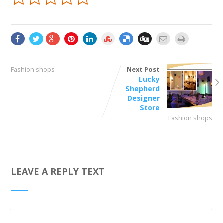
Fashion shops
Next Post
Lucky
Shepherd
Designer
Store
Fashion shops
LEAVE A REPLY TEXT