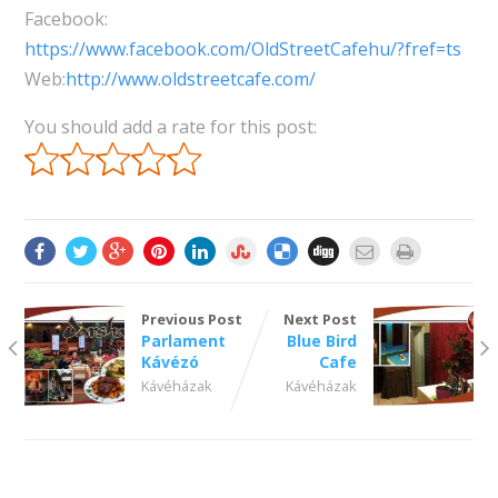
Facebook:
https://www.facebook.com/OldStreetCafehu/?fref=ts
Web:
http://www.oldstreetcafe.com/
You should add a rate for this post:
Previous Post
Next Post
Parlament
Blue Bird
Kávézó
Cafe
Kávéházak
Kávéházak