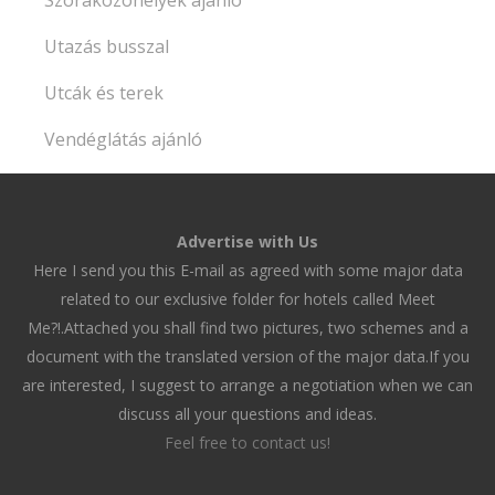
Utazás busszal
Utcák és terek
Vendéglátás ajánló
Advertise with Us
Here I send you this E-mail as agreed with some major data
related to our exclusive folder for hotels called Meet
Me?!.Attached you shall find two pictures, two schemes and a
document with the translated version of the major data.If you
are interested, I suggest to arrange a negotiation when we can
discuss all your questions and ideas.
Feel free to contact us!