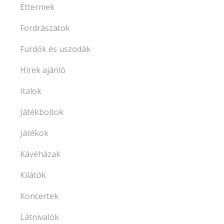
Éttermek
Fordrászatok
Fürdők és uszodák
Hírek ajánló
Italok
Játékboltok
Játékok
Kávéházak
Kilátók
Koncertek
Látnivalók