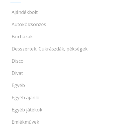
Ajándékbolt
Autókölcsönzés
Borházak
Desszertek, Cukrászdák, pékségek
Disco
Divat
Egyéb
Egyéb ajánló
Egyéb játékok
Emlékművek