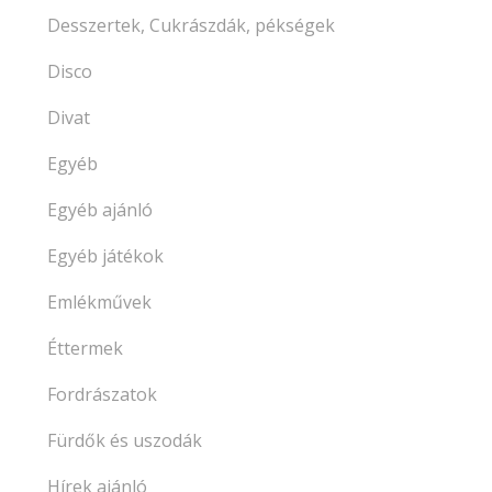
Desszertek, Cukrászdák, pékségek
Disco
Divat
Egyéb
Egyéb ajánló
Egyéb játékok
Emlékművek
Éttermek
Fordrászatok
Fürdők és uszodák
Hírek ajánló