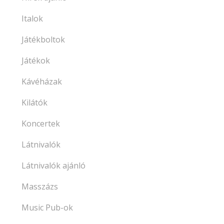
Italok
Játékboltok
Játékok
Kávéházak
Kilátók
Koncertek
Látnivalók
Látnivalók ajánló
Masszázs
Music Pub-ok