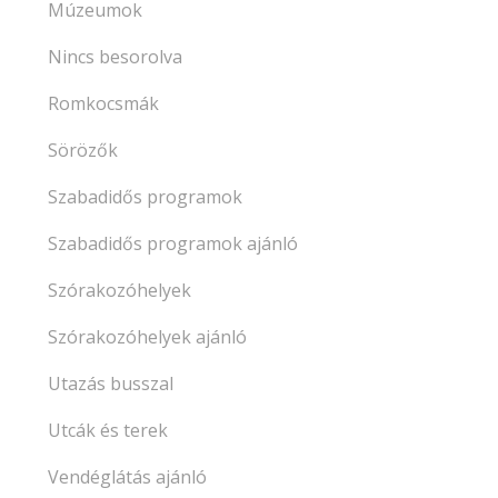
Múzeumok
Nincs besorolva
Romkocsmák
Sörözők
Szabadidős programok
Szabadidős programok ajánló
Szórakozóhelyek
Szórakozóhelyek ajánló
Utazás busszal
Utcák és terek
Vendéglátás ajánló