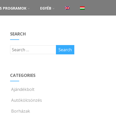
ŐS PROGRAMOK
EGYÉB
SEARCH
CATEGORIES
Ajándékbolt
Autókölcsönzés
Borházak